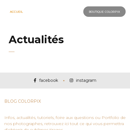
ACCUEIL
BOUTIQUE COLORPIX
Actualités
facebook
instagram
BLOG COLORPIX
Infos, actualités, tutoriels, foire aux questions ou Portfolio de
nos photographes, retrouvez ici tout ce qui vous permettra
d'obtenir de sublimes tirages.