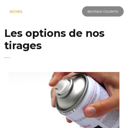
ACCUEIL
BOUTIQUE COLORPIX
Les options de nos
tirages