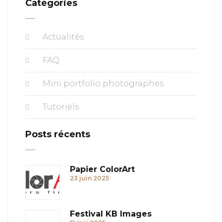
Catégories
Actualités
FAQ
Mini portfolio photographes
Tutoriels
Posts récents
Papier ColorArt
23 juin 2025
Festival KB Images