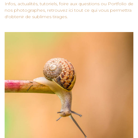
Infos, actualités, tutoriels, foire aux questions ou Portfolio de
nos photographes, retrouvez ici tout ce qui vous permettra
d'obtenir de sublimes tirages.