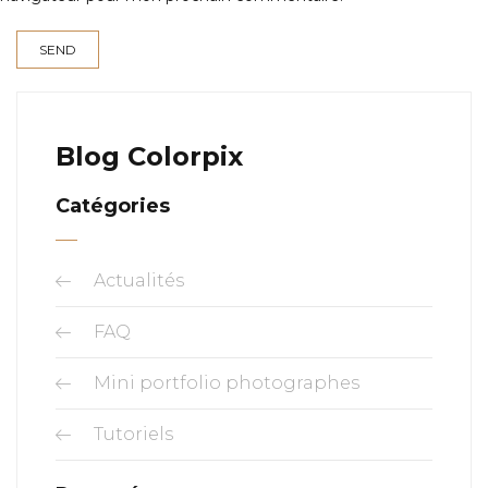
Blog Colorpix
Catégories
Actualités
FAQ
Mini portfolio photographes
Tutoriels