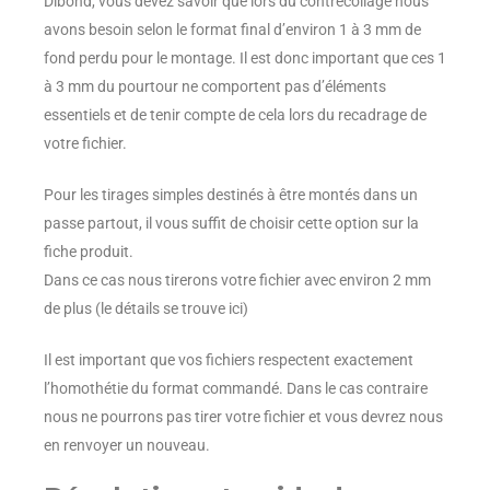
Dibond, vous devez savoir que lors du contrecollage nous
avons besoin selon le format final d’environ 1 à 3 mm de
fond perdu pour le montage. Il est donc important que ces 1
à 3 mm du pourtour ne comportent pas d’éléments
essentiels et de tenir compte de cela lors du recadrage de
votre fichier.
Pour les tirages simples destinés à être montés dans un
passe partout, il vous suffit de choisir cette option sur la
fiche produit.
Dans ce cas nous tirerons votre fichier avec environ 2 mm
de plus
(le détails se trouve
ici
)
Il est important que vos fichiers respectent exactement
l’homothétie du format commandé. Dans le cas contraire
nous ne pourrons pas tirer votre fichier et vous devrez nous
en renvoyer un nouveau.