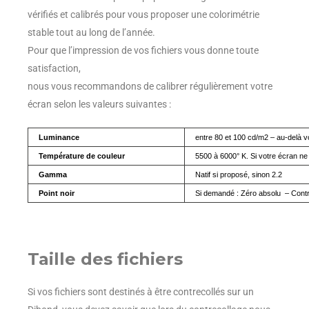
vérifiés et calibrés pour vous proposer une colorimétrie
stable tout au long de l’année.
Pour que l’impression de vos fichiers vous donne toute
satisfaction,
nous vous recommandons de calibrer régulièrement votre
écran selon les valeurs suivantes :
Luminance
entre 80 et 100 cd/m2 – au-delà v
Température de couleur
5500 à 6000° K. Si votre écran ne p
Gamma
Natif si proposé, sinon 2.2
Point noir
Si demandé : Zéro absolu – Contr
Taille des fichiers
Si vos fichiers sont destinés à être contrecollés sur un